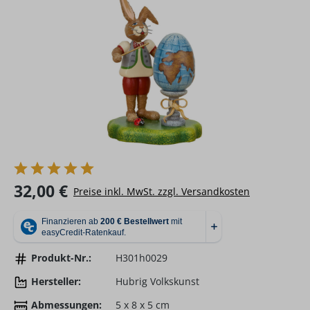
Regulärer Preis:
32,00 €
Preise inkl. MwSt. zzgl. Versandkosten
Produkt-Nr.:
H301h0029
Hersteller:
Hubrig Volkskunst
Abmessungen:
5 x 8 x 5 cm