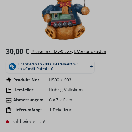
Regulärer Preis:
30,00 €
Preise inkl. MwSt. zzgl. Versandkosten
Produkt-Nr.:
H500h1003
Hersteller:
Hubrig Volkskunst
Abmessungen:
6 x 7 x 6 cm
Lieferumfang:
1 Dekofigur
Bald wieder da!