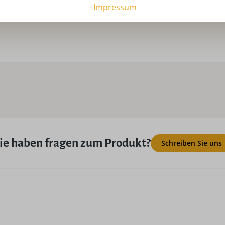
USP:
Ha
- Impressum
Gu
ie haben fragen zum Produkt?
Schreiben Sie uns