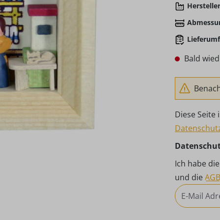
Hersteller
Abmessu
Lieferumf
Bald wied
Benachr
Diese Seite
Datenschutz
Datenschu
Ich habe di
und die
AG