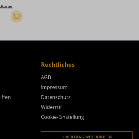
ndkosten
In den Warenkorb
Rechtliches
AGB
Impressum
iffen
Datenschutz
Widerruf
Cookie-Einstellung
VERTRAG WIDERRUFEN