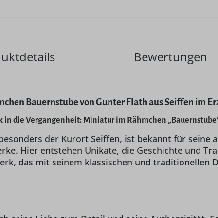
uktdetails
Bewertungen
chen Bauernstube von Gunter Flath aus Seiffen im Er
ck in die Vergangenheit: Miniatur im Rähmchen „Bauernstube“
 besonders der Kurort Seiffen, ist bekannt für sein
rke. Hier entstehen Unikate, die Geschichte und Tra
rk, das mit seinem klassischen und traditionellen D