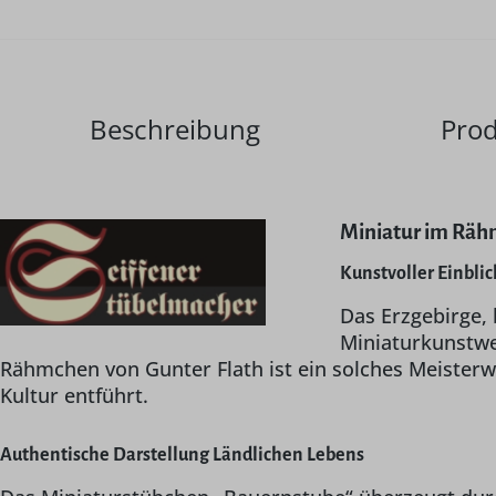
Beschreibung
Prod
Miniatur im Rähm
Kunstvoller Einbli
Das Erzgebirge,
Miniaturkunstwe
Rähmchen von Gunter Flath ist ein solches Meisterwe
Kultur entführt.
Authentische Darstellung Ländlichen Lebens