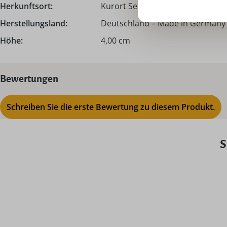
Herkunftsort:
Kurort Seiffen | Erzgebirge
Herstellungsland:
Deutschland – Made in Germany
Höhe:
4,00 cm
Bewertungen
Schreiben Sie die erste Bewertung zu diesem Produkt.
S