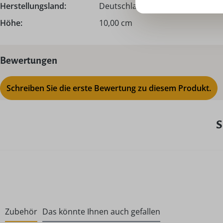
Herstellungsland:
Deutschland - Made in Germany
Höhe:
10,00 cm
Bewertungen
Schreiben Sie die erste Bewertung zu diesem Produkt.
S
Zubehör
Das könnte Ihnen auch gefallen