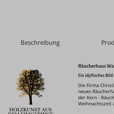
Beschreibung
Prod
Räucherhaus Wald
Ein idyllisches Bil
Die Firma Christ
neues Räucherha
der Kern - Räuch
Weihnachtszeit 