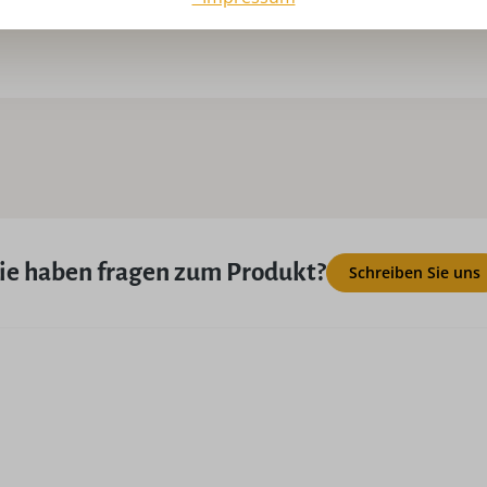
USP:
Ha
ie haben fragen zum Produkt?
Schreiben Sie uns