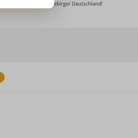
ndarbeit aus dem Erzgebirge/ Deutschland!