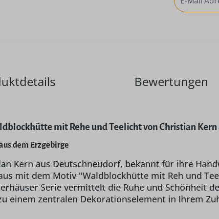
uktdetails
Bewertungen
blockhütte mit Rehe und Teelicht von Christian Kern
d aus dem Erzgebirge
ian Kern aus Deutschneudorf, bekannt für ihre Handw
us mit dem Motiv "Waldblockhütte mit Reh und Teeli
erhäuser Serie vermittelt die Ruhe und Schönheit de
zu einem zentralen Dekorationselement in Ihrem Zu