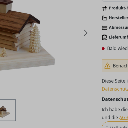
Produkt-N
Hersteller
Abmessu
Lieferumf
Bald wied
Benachr
Diese Seite
Datenschutz
Datenschu
Ich habe di
und die
AG