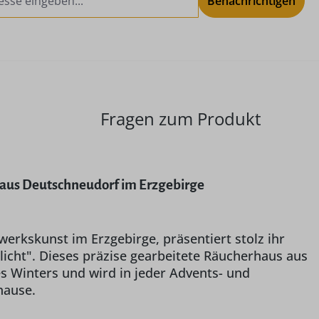
Benachrichtigen
Fragen zum Produkt
 aus Deutschneudorf im Erzgebirge
erkskunst im Erzgebirge, präsentiert stolz ihr
cht". Dieses präzise gearbeitete Räucherhaus aus
s Winters und wird in jeder Advents- und
hause.