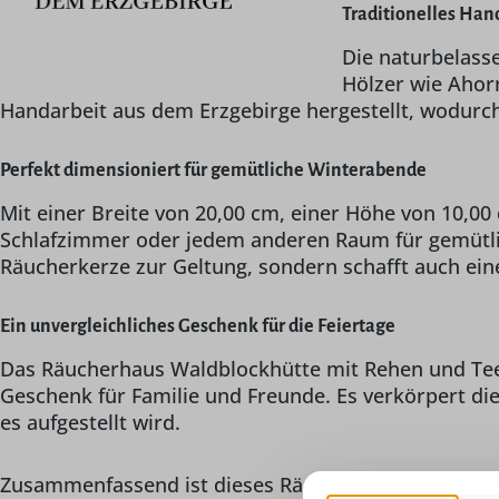
Traditionelles Hand
Die naturbelass
Hölzer wie Ahorn
Handarbeit aus dem Erzgebirge hergestellt, wodurch
Perfekt dimensioniert für gemütliche Winterabende
Mit einer Breite von 20,00 cm, einer Höhe von 10,0
Schlafzimmer oder jedem anderen Raum für gemütlic
Räucherkerze zur Geltung, sondern schafft auch e
Ein unvergleichliches Geschenk für die Feiertage
Das Räucherhaus Waldblockhütte mit Rehen und Teelic
Geschenk für Familie und Freunde. Es verkörpert di
es aufgestellt wird.
Zusammenfassend ist dieses Räucherhaus ein Muss fü