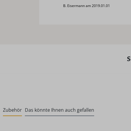
B. Eisermann am 2019.01.01
S
Zubehör
Das könnte Ihnen auch gefallen
Produktgalerie überspringen