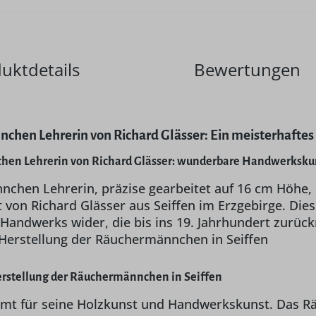
uktdetails
Bewertungen
hen Lehrerin von Richard Glässer: Ein meisterhaftes
en Lehrerin von Richard Glässer: wunderbare Handwerksku
hen Lehrerin, präzise gearbeitet auf 16 cm Höhe, i
on Richard Glässer aus Seiffen im Erzgebirge. Diese
Handwerks wider, die bis ins 19. Jahrhundert zurück
e Herstellung der Räuchermännchen in Seiffen
erstellung der Räuchermännchen in Seiffen
ühmt für seine Holzkunst und Handwerkskunst. Das Rä