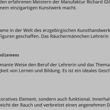
en erfahrenen Meistern der Manufaktur Richard Gläs
inem einzigartigen Kunstwerk macht.
ame in der Welt des erzgebirgischen Kunsthandwerks.
 Figuren geschaffen. Das Räuchermännchen Lehrerin is
nd Lernens
mante Weise den Beruf der Lehrerin und das Thema 
gkeit von Lernen und Bildung. Es ist ein ideales Ges
koratives Element, sondern auch funktional. Innerh
icht der Rauch und verbreitet einen angenehmen Duf