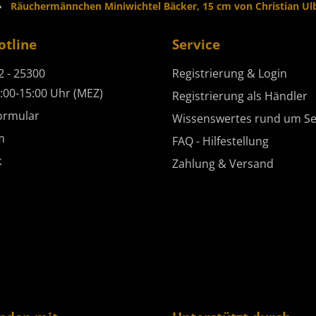
Räuchermännchen Miniwichtel Bäcker, 15 cm von Christian Ulb
otline
Service
2 - 25300
Registrierung & Login
:00-15:00 Uhr (MEZ)
Registrierung als Händler
ormular
Wissenswertes rund um Se
m
FAQ - Hilfestellung
k
Zahlung & Versand