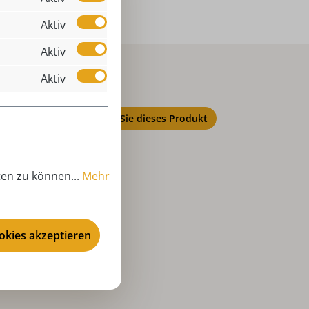
Aktiv
Aktiv
Aktiv
Bewerten Sie dieses Produkt
ten zu können...
Mehr
ookies akzeptieren