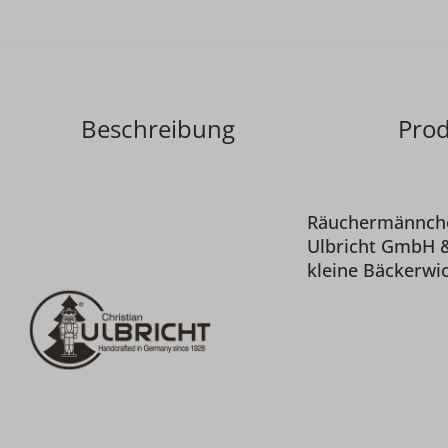
Beschreibung
Prod
Räuchermännchen
Ulbricht GmbH & 
kleine Bäckerwic