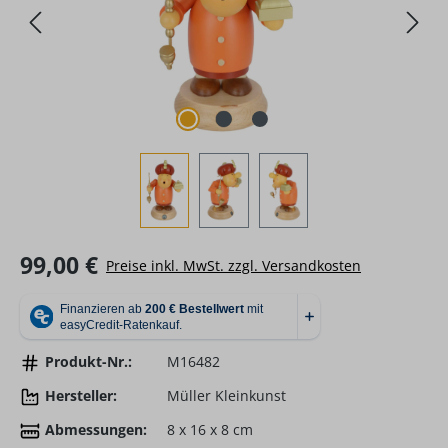
Regulärer Preis:
99,00 €
Preise inkl. MwSt. zzgl. Versandkosten
Produkt-Nr.:
M16482
Hersteller:
Müller Kleinkunst
Abmessungen:
8 x 16 x 8 cm