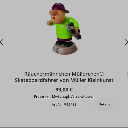
D
Räuchermännchen Müllerchen®
Skateboardfahrer von Müller Kleinkunst
Regulärer Preis:
99,00 €
Preise inkl. MwSt. zzgl. Versandkosten
Details
Art-Nr:
M16438