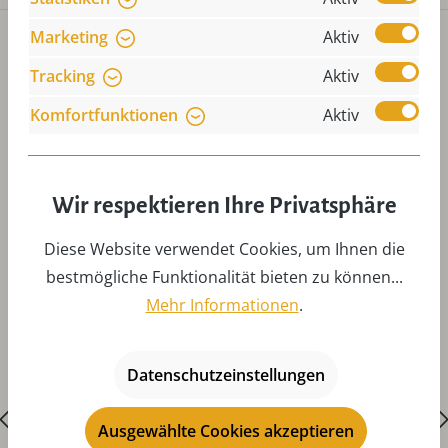
Marketing
Aktiv
Tracking
Aktiv
Komfortfunktionen
Aktiv
Produktgalerie überspringen
Zubehör
Wir respektieren Ihre Privatsphäre
Diese Website verwendet Cookies, um Ihnen die
bestmögliche Funktionalität bieten zu können...
Mehr Informationen
.
Datenschutzeinstellungen
Ausgewählte Cookies akzeptieren