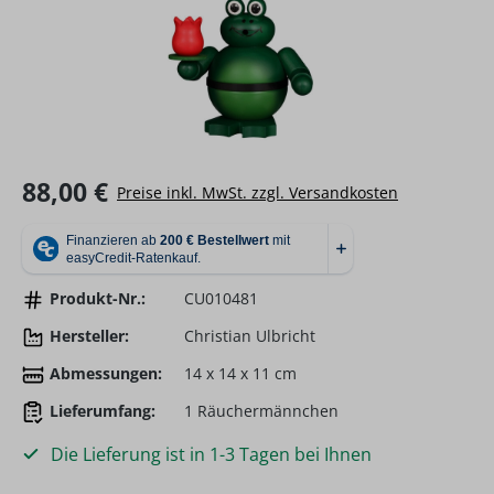
Regulärer Preis:
88,00 €
Preise inkl. MwSt. zzgl. Versandkosten
Produkt-Nr.:
CU010481
Hersteller:
Christian Ulbricht
Abmessungen:
14 x 14 x 11 cm
Lieferumfang:
1 Räuchermännchen
Die Lieferung ist in 1-3 Tagen bei Ihnen