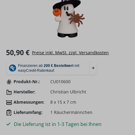
Regulärer Preis:
50,90 €
Preise inkl. MwSt. zzgl. Versandkosten
Produkt-Nr.:
CU010600
Hersteller:
Christian Ulbricht
Abmessungen:
8 x 15 x 7 cm
Lieferumfang:
1 Räuchermännchen
Die Lieferung ist in 1-3 Tagen bei Ihnen