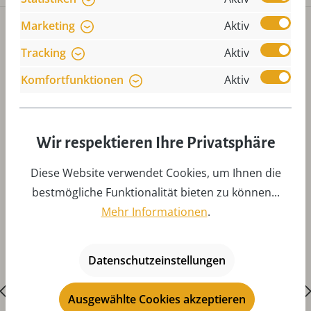
Marketing
Aktiv
Tracking
Aktiv
Komfortfunktionen
Aktiv
Produktgalerie überspringen
Zubehör
Wir respektieren Ihre Privatsphäre
Diese Website verwendet Cookies, um Ihnen die
bestmögliche Funktionalität bieten zu können...
Mehr Informationen
.
Datenschutzeinstellungen
Ausgewählte Cookies akzeptieren