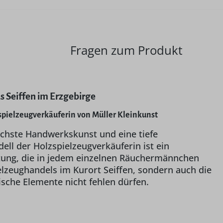
Fragen zum Produkt
 Seiffen im Erzgebirge
pielzeugverkäuferin von Müller Kleinkunst
öchste Handwerkskunst und eine tiefe
ll der Holzspielzeugverkäuferin ist ein
altung, die in jedem einzelnen Räuchermännchen
ielzeughandels im Kurort Seiffen, sondern auch die
sche Elemente nicht fehlen dürfen.