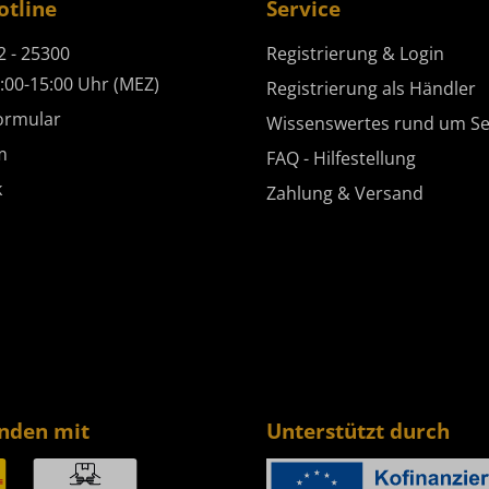
otline
Service
2 - 25300
Registrierung & Login
:00-15:00 Uhr (MEZ)
Registrierung als Händler
ormular
Wissenswertes rund um Se
m
FAQ - Hilfestellung
k
Zahlung & Versand
enden mit
Unterstützt durch