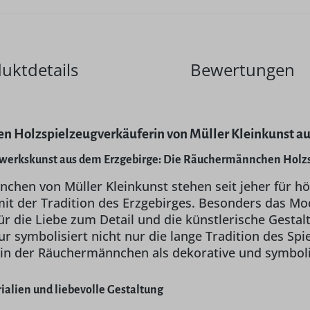
uktdetails
Bewertungen
 Holzspielzeugverkäuferin von Müller Kleinkunst aus
dwerkskunst aus dem Erzgebirge: Die Räuchermännchen Holzs
chen von Müller Kleinkunst stehen seit jeher für h
t der Tradition des Erzgebirges. Besonders das Mode
für die Liebe zum Detail und die künstlerische Gest
gur symbolisiert nicht nur die lange Tradition des Sp
 in der Räuchermännchen als dekorative und symboli
alien und liebevolle Gestaltung