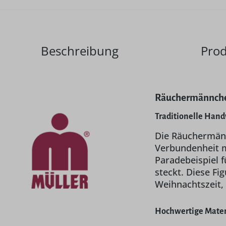
Beschreibung
Prod
Räuchermännchen
Traditionelle Han
Die Räuchermänn
Verbundenheit mi
Paradebeispiel 
steckt. Diese Fi
Weihnachtszeit,
Hochwertige Materi