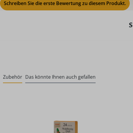
Schreiben Sie die erste Bewertung zu diesem Produkt.
S
Zubehör
Das könnte Ihnen auch gefallen
Produktgalerie überspringen