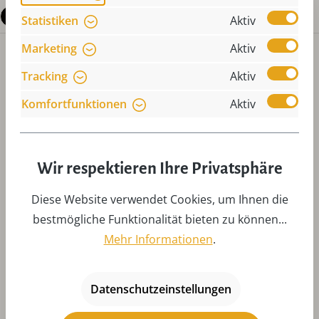
Fragen zum Produkt
Statistiken
Aktiv
Marketing
Aktiv
Tracking
Aktiv
Komfortfunktionen
Aktiv
Produktgalerie überspringen
Zubehör
Wir respektieren Ihre Privatsphäre
Diese Website verwendet Cookies, um Ihnen die
bestmögliche Funktionalität bieten zu können...
Mehr Informationen
.
Datenschutzeinstellungen