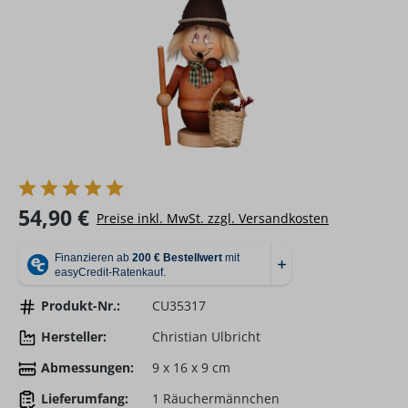
Regulärer Preis:
54,90 €
Preise inkl. MwSt. zzgl. Versandkosten
Produkt-Nr.:
CU35317
Hersteller:
Christian Ulbricht
Abmessungen:
9 x 16 x 9 cm
Lieferumfang:
1 Räuchermännchen