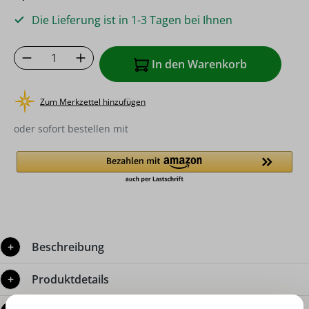
Die Lieferung ist in 1-3 Tagen bei Ihnen
Produkt Anzahl: Gib den gewünschten Wer
In den Warenkorb
Zum Merkzettel hinzufügen
oder sofort bestellen mit
Beschreibung
Produktdetails