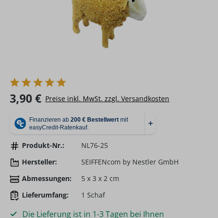
Regulärer Preis:
3,90 €
Preise inkl. MwSt. zzgl. Versandkosten
Produkt-Nr.:
NL76-25
Hersteller:
SEIFFENcom by Nestler GmbH
Abmessungen:
5 x 3 x 2 cm
Lieferumfang:
1 Schaf
Die Lieferung ist in 1-3 Tagen bei Ihnen