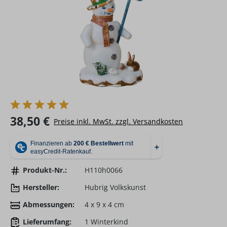
Regulärer Preis:
38,50 €
Preise inkl. MwSt. zzgl. Versandkosten
Produkt-Nr.:
H110h0066
Hersteller:
Hubrig Volkskunst
Abmessungen:
4 x 9 x 4 cm
Lieferumfang:
1 Winterkind