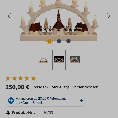
Regulärer Preis:
250,00 €
Preise inkl. MwSt. zzgl. Versandkosten
Produkt-Nr.:
N739