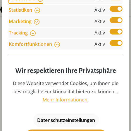
Fragen zum Produkt
Statistiken
Aktiv
Marketing
Aktiv
Tracking
Aktiv
Komfortfunktionen
Aktiv
Produktgalerie überspringen
Zubehör
Wir respektieren Ihre Privatsphäre
Diese Website verwendet Cookies, um Ihnen die
bestmögliche Funktionalität bieten zu können...
Mehr Informationen
.
Datenschutzeinstellungen