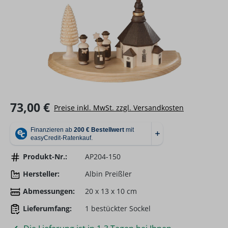
Regulärer Preis:
73,00 €
Preise inkl. MwSt. zzgl. Versandkosten
Produkt-Nr.:
AP204-150
Hersteller:
Albin Preißler
Abmessungen:
20 x 13 x 10 cm
Lieferumfang:
1 bestückter Sockel