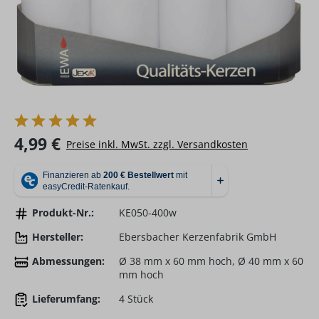
Regulärer Preis:
4,99 €
Preise inkl. MwSt. zzgl. Versandkosten
Produkt-Nr.:
KE050-400w
Hersteller:
Ebersbacher Kerzenfabrik GmbH
Abmessungen:
Ø 38 mm x 60 mm hoch, Ø 40 mm x 60
mm hoch
Lieferumfang:
4 Stück