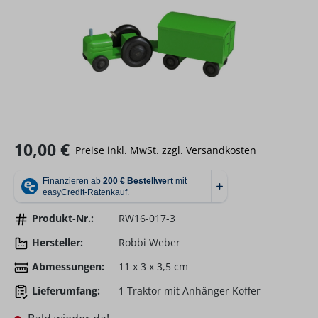
Regulärer Preis:
10,00 €
Preise inkl. MwSt. zzgl. Versandkosten
Produkt-Nr.:
RW16-017-3
Hersteller:
Robbi Weber
Abmessungen:
11 x 3 x 3,5 cm
Lieferumfang:
1 Traktor mit Anhänger Koffer