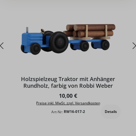
Holzspielzeug Traktor mit Anhänger
Rundholz, farbig von Robbi Weber
Regulärer Preis:
10,00 €
Preise inkl. MwSt. zzgl. Versandkosten
Details
Art-Nr:
RW16-017-2