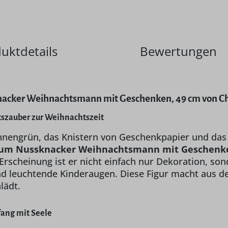
uktdetails
Bewertungen
cker Weihnachtsmann mit Geschenken, 49 cm von Chr
tszauber zur Weihnachtszeit
nnengrün, das Knistern von Geschenkpapier und das
um Nussknacker Weihnachtsmann mit Geschenken,
 Erscheinung ist er nicht einfach nur Dekoration, s
leuchtende Kinderaugen. Diese Figur macht aus dem
lädt.
kfang mit Seele