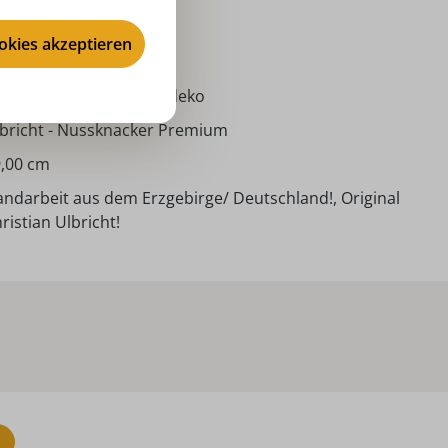
024
ookies akzeptieren
ussknacker
ventszeit, Weihnachtsdeko
bricht - Nussknacker Premium
,00 cm
ndarbeit aus dem Erzgebirge/ Deutschland!, Original
ristian Ulbricht!