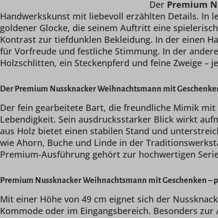
Der
Premium Nu
Handwerkskunst mit liebevoll erzählten Details. In
goldener Glocke, die seinem Auftritt eine spieleris
Kontrast zur tiefdunklen Bekleidung. In der einen 
für Vorfreude und festliche Stimmung. In der andere
Holzschlitten, ein Steckenpferd und feine Zweige – j
Der Premium Nussknacker Weihnachtsmann mit Geschenken, 49 
Der fein gearbeitete Bart, die freundliche Mimik m
Lebendigkeit. Sein ausdrucksstarker Blick wirkt a
aus Holz bietet einen stabilen Stand und unterstrei
wie Ahorn, Buche und Linde in der Traditionswerksta
Premium-Ausführung gehört zur hochwertigen Serie 
Premium Nussknacker Weihnachtsmann mit Geschenken – pe
Mit einer Höhe von 49 cm eignet sich der Nussknacke
Kommode oder im Eingangsbereich. Besonders zur Adv