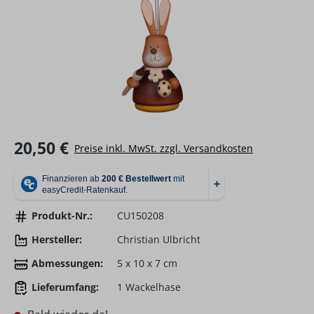
Regulärer Preis:
20,50 €
Preise inkl. MwSt. zzgl. Versandkosten
Produkt-Nr.:
CU150208
Hersteller:
Christian Ulbricht
Abmessungen:
5 x 10 x 7 cm
Lieferumfang:
1 Wackelhase