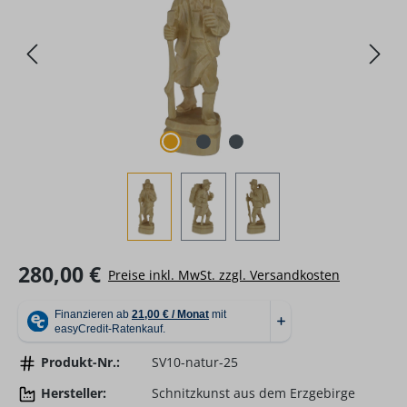
Regulärer Preis:
280,00 €
Preise inkl. MwSt. zzgl. Versandkosten
Produkt-Nr.:
SV10-natur-25
Hersteller:
Schnitzkunst aus dem Erzgebirge