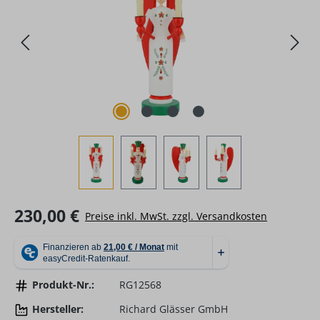
Regulärer Preis:
230,00 €
Preise inkl. MwSt. zzgl. Versandkosten
Produkt-Nr.:
RG12568
Hersteller:
Richard Glässer GmbH