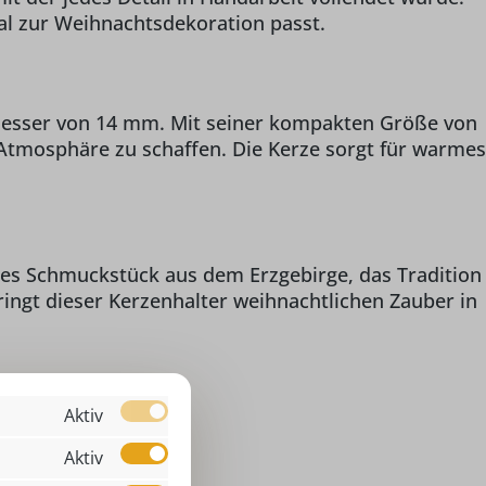
al zur Weihnachtsdekoration passt.
messer von 14 mm. Mit seiner kompakten Größe von
 Atmosphäre zu schaffen. Die Kerze sorgt für warmes
tes Schmuckstück aus dem Erzgebirge, das Tradition
ringt dieser Kerzenhalter weihnachtlichen Zauber in
Aktiv
00 cm
Aktiv