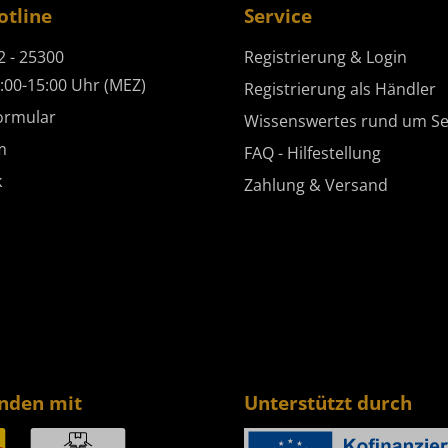
otline
Service
2 - 25300
Registrierung & Login
:00-15:00 Uhr (MEZ)
Registrierung als Händler
ormular
Wissenswertes rund um Se
m
FAQ - Hilfestellung
k
Zahlung & Versand
enden mit
Unterstützt durch