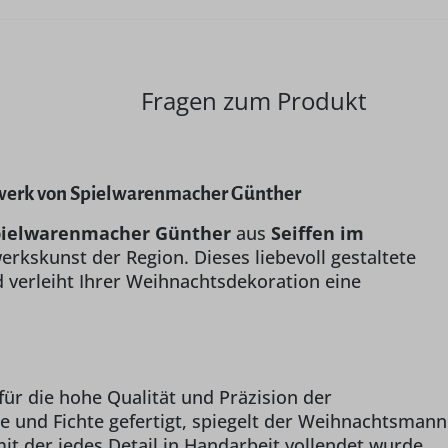
Fragen zum Produkt
werk von Spielwarenmacher Günther
pielwarenmacher Günther
aus
Seiffen im
werkskunst der Region. Dieses liebevoll gestaltete
 verleiht Ihrer Weihnachtsdekoration eine
 für die hohe Qualität und Präzision der
e und Fichte gefertigt, spiegelt der Weihnachtsmann
mit der jedes Detail in Handarbeit vollendet wurde.