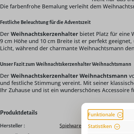
Die farbenfrohe Bemalung verleiht dem Weihnachtsm
Festliche Beleuchtung für die Adventszeit
Der
Weihnachtskerzenhalter
bietet Platz für ein
9 cm Höhe und 10 cm Breite ist er perfekt geeignet
Licht, während der charmante Weihnachtsmann den R
Unser Fazit zum Weihnachtskerzenhalter Weihnachtsmann
Der
Weihnachtskerzenhalter Weihnachtsmann
v
und festliche Stimmung vereint. Mit seiner klassis
Ihr Zuhause und ist ein wunderschönes Accessoire f
Produktdetails
Funktionale
Hersteller :
Spielwarenmacher Günther
Statistiken