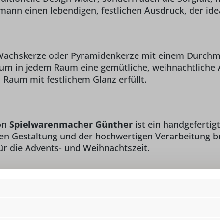
ann einen lebendigen, festlichen Ausdruck, der ide
e Wachskerze oder Pyramidenkerze mit einem Durch
, um in jedem Raum eine gemütliche, weihnachtliche
aum mit festlichem Glanz erfüllt.
on
Spielwarenmacher Günther
ist ein handgefertig
chen Gestaltung und der hochwertigen Verarbeitung b
ür die Advents- und Weihnachtszeit.
Höhe:
9,