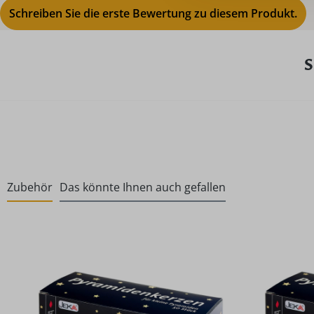
Schreiben Sie die erste Bewertung zu diesem Produkt.
S
Zubehör
Das könnte Ihnen auch gefallen
Produktgalerie überspringen