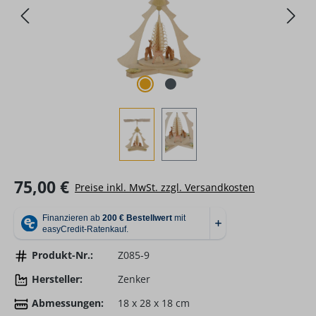
Regulärer Preis:
75,00 €
Preise inkl. MwSt. zzgl. Versandkosten
Produkt-Nr.:
Z085-9
Hersteller:
Zenker
Abmessungen:
18 x 28 x 18 cm