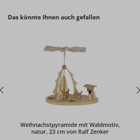
Produktgalerie überspringen
Das könnte Ihnen auch gefallen
D
Weihnachstpyramide mit Waldmotiv,
natur, 23 cm von Ralf Zenker