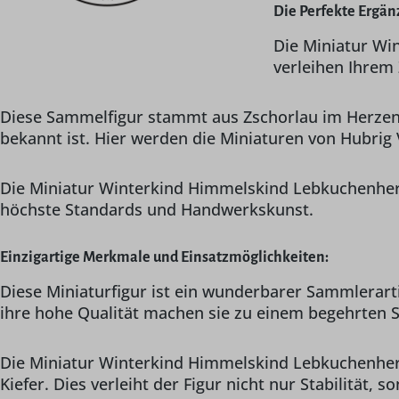
Die Perfekte Ergän
Die Miniatur Wi
verleihen Ihrem
Diese Sammelfigur stammt aus Zschorlau im Herzen d
bekannt ist. Hier werden die Miniaturen von Hubrig 
Die Miniatur Winterkind Himmelskind Lebkuchenherzc
höchste Standards und Handwerkskunst.
Einzigartige Merkmale und Einsatzmöglichkeiten:
Diese Miniaturfigur ist ein wunderbarer Sammlerar
ihre hohe Qualität machen sie zu einem begehrten S
Die Miniatur Winterkind Himmelskind Lebkuchenherzc
Kiefer. Dies verleiht der Figur nicht nur Stabilität, 