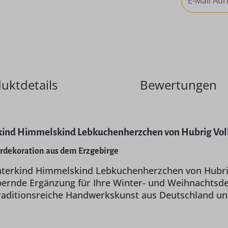
uktdetails
Bewertungen
kind Himmelskind Lebkuchenherzchen von Hubrig Vol
rdekoration aus dem Erzgebirge
nterkind Himmelskind Lebkuchenherzchen von Hubri
bernde Ergänzung für Ihre Winter- und Weihnachtsdek
traditionsreiche Handwerkskunst aus Deutschland un