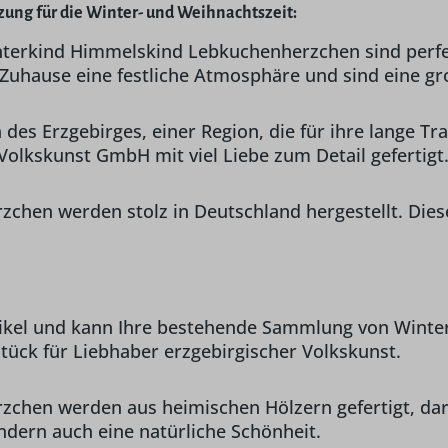
zung für die Winter- und Weihnachtszeit:
nterkind Himmelskind Lebkuchenherzchen sind perfek
 Zuhause eine festliche Atmosphäre und sind eine gr
es Erzgebirges, einer Region, die für ihre lange T
Volkskunst GmbH mit viel Liebe zum Detail gefertigt
hen werden stolz in Deutschland hergestellt. Diese
tikel und kann Ihre bestehende Sammlung von Winter
tück für Liebhaber erzgebirgischer Volkskunst.
hen werden aus heimischen Hölzern gefertigt, darun
sondern auch eine natürliche Schönheit.