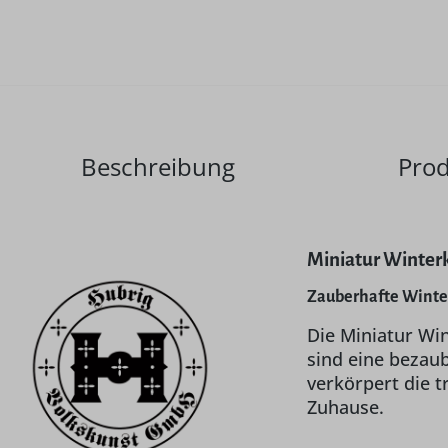
Beschreibung
Prod
Miniatur Winter
Zauberhafte Winte
Die Miniatur Wi
sind eine bezau
verkörpert die 
Zuhause.