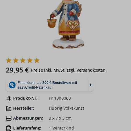
Regulärer Preis:
29,95 €
Preise inkl. MwSt. zzgl. Versandkosten
Produkt-Nr.:
H110h0060
Hersteller:
Hubrig Volkskunst
Abmessungen:
3 x 7 x 3 cm
Lieferumfang:
1 Winterkind