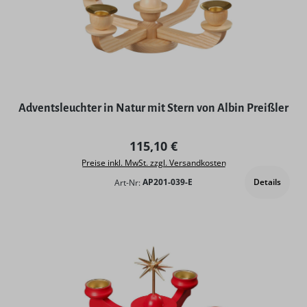
Adventsleuchter in Natur mit Stern von Albin Preißler
Regulärer Preis:
115,10 €
Preise inkl. MwSt. zzgl. Versandkosten
Details
Art-Nr:
AP201-039-E