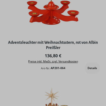
Adventsleuchter mit Weihnachtsstern, rot von Albin
Preißler
Regulärer Preis:
136,80 €
Preise inkl. MwSt. zzgl. Versandkosten
Details
Art-Nr:
AP201-064