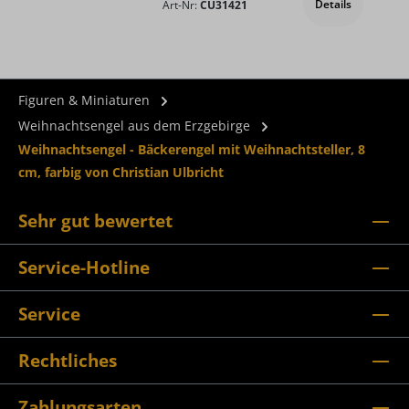
Details
Art-Nr:
CU31421
Figuren & Miniaturen
Weihnachtsengel aus dem Erzgebirge
Weihnachtsengel - Bäckerengel mit Weihnachtsteller, 8
cm, farbig von Christian Ulbricht
Sehr gut bewertet
Service-Hotline
Service
Rechtliches
Zahlungsarten