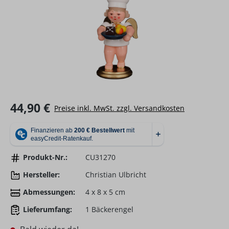
Regulärer Preis:
44,90 €
Preise inkl. MwSt. zzgl. Versandkosten
Produkt-Nr.:
CU31270
Hersteller:
Christian Ulbricht
Abmessungen:
4 x 8 x 5 cm
Lieferumfang:
1 Bäckerengel