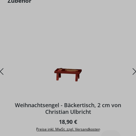
Zubehör
Weihnachtsengel - Bäckertisch, 2 cm von
Christian Ulbricht
Regulärer Preis:
18,90 €
Preise inkl. MwSt. zzgl. Versandkosten