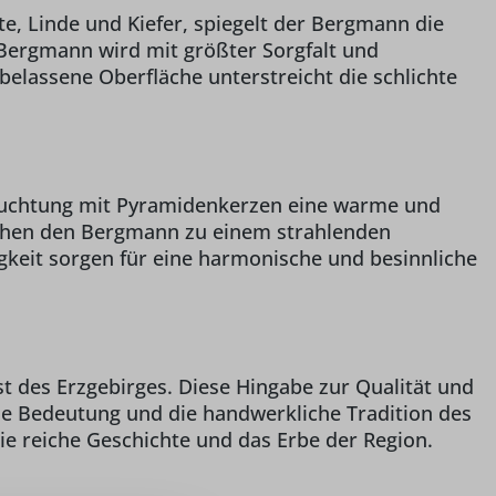
te, Linde und Kiefer, spiegelt der Bergmann die
r Bergmann wird mit größter Sorgfalt und
elassene Oberfläche unterstreicht die schlichte
leuchtung mit Pyramidenkerzen eine warme und
achen den Bergmann zu einem strahlenden
gkeit sorgen für eine harmonische und besinnliche
 des Erzgebirges. Diese Hingabe zur Qualität und
elle Bedeutung und die handwerkliche Tradition des
die reiche Geschichte und das Erbe der Region.