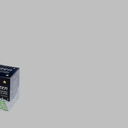
g von 5 von 5 Sternen