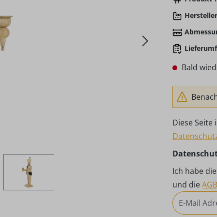
Hersteller
Abmessu
Lieferumf
Bald wied
Benachr
Diese Seite
Datenschutz
Datenschu
Ich habe di
und die
AG