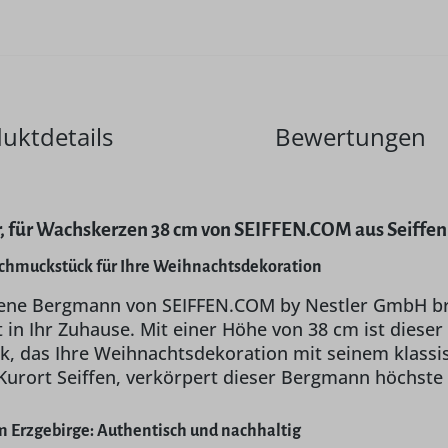
uktdetails
Bewertungen
, für Wachskerzen 38 cm von SEIFFEN.COM aus Seiffen
 Schmuckstück für Ihre Weihnachtsdekoration
ene Bergmann von SEIFFEN.COM by Nestler GmbH brin
in Ihr Zuhause. Mit einer Höhe von 38 cm ist diese
k, das Ihre Weihnachtsdekoration mit seinem klassis
Kurort Seiffen, verkörpert dieser Bergmann höchst
 Erzgebirge: Authentisch und nachhaltig