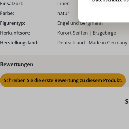
Einsatzort:
innen
Farbe:
natur
Figurentyp:
Engel und Bergmann
Herkunftsort:
Kurort Seiffen | Erzgebirge
Herstellungsland:
Deutschland - Made in Germany
Bewertungen
Schreiben Sie die erste Bewertung zu diesem Produkt.
S