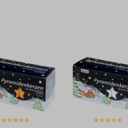
ttliche Bewertung von 4.86 von 5 Sternen
Durchschnittliche Bewertun