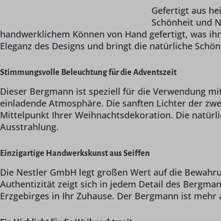
Gefertigt aus he
Schönheit und Na
handwerklichem Können von Hand gefertigt, was ihn 
Eleganz des Designs und bringt die natürliche Schön
Stimmungsvolle Beleuchtung für die Adventszeit
Dieser Bergmann ist speziell für die Verwendung m
einladende Atmosphäre. Die sanften Lichter der zw
Mittelpunkt Ihrer Weihnachtsdekoration. Die natürl
Ausstrahlung.
Einzigartige Handwerkskunst aus Seiffen
Die Nestler GmbH legt großen Wert auf die Bewahru
Authentizität zeigt sich in jedem Detail des Bergman
Erzgebirges in Ihr Zuhause. Der Bergmann ist mehr al