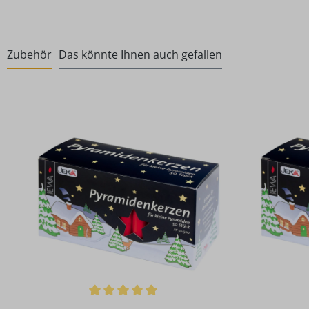
Zubehör
Das könnte Ihnen auch gefallen
Produktgalerie überspringen
Durchschnittliche Bewertung von 4.96 von 5 Sternen
Durchschni