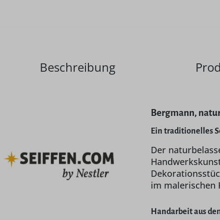
Beschreibung
Prod
Bergmann, natur
Ein traditionelles
Der naturbelass
Handwerkskunst 
Dekorationsstüc
im malerischen 
Handarbeit aus dem