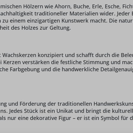
imischen Hölzern wie Ahorn, Buche, Erle, Esche, Fich
chhaltigkeit traditioneller Materialien wider. Jede
zu einem einzigartigen Kunstwerk macht. Die naturb
heit des Holzes zur Geltung.
it Wachskerzen konzipiert und schafft durch die Be
ei Kerzen verstärken die festliche Stimmung und m
iche Farbgebung und die handwerkliche Detailgenaui
ng und Förderung der traditionellen Handwerkskunst
ns. Jedes Stück ist ein Unikat und bringt die kultur
s nur eine dekorative Figur – er ist ein Symbol für 