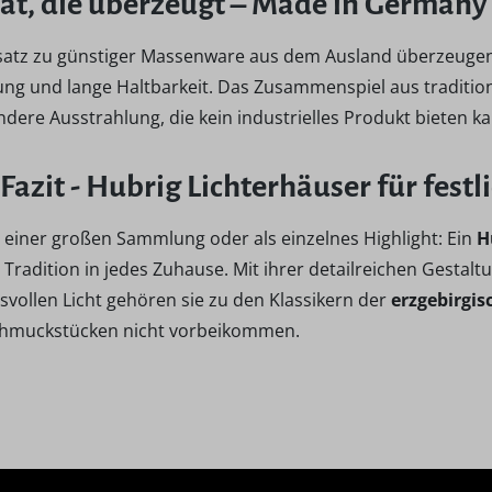
ät, die überzeugt – Made in Germany
atz zu günstiger Massenware aus dem Ausland überzeuge
ung und lange Haltbarkeit. Das Zusammenspiel aus traditi
dere Ausstrahlung, die kein industrielles Produkt bieten k
Fazit - Hubrig Lichterhäuser für fest
l einer großen Sammlung oder als einzelnes Highlight: Ein
H
Tradition in jedes Zuhause. Mit ihrer detailreichen Gestal
vollen Licht gehören sie zu den Klassikern der
erzgebirgi
chmuckstücken nicht vorbeikommen.