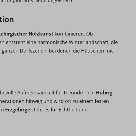
hr für Jahr aufs Neue begeistern.
tion
gebirgischer Holzkunst
kombinieren. Ob
entsteht eine harmonische Winterlandschaft, die
on ganzen Dorfszenen, bei denen die Häuschen mit
ebevolle Aufmerksamkeit für Freunde – ein
Hubrig
enerationen hinweg und wird oft zu einem festen
dem
Erzgebirge
steht es für Echtheit und