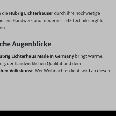
n die
Hubrig Lichterhäuser
durch ihre hochwertige
onellem Handwerk und moderner LED-Technik sorgt für
ann.
liche Augenblicke
ubrig Lichterhaus Made in Germany
bringt Wärme,
tung, der handwerklichen Qualität und dem
schen Volkskunst
. Wer Weihnachten liebt, wird an diesen