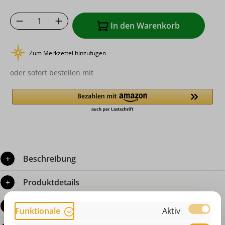
Produkt Anzahl: Gib den gewünschten Wer
In den Warenkorb
Zum Merkzettel hinzufügen
oder sofort bestellen mit
Beschreibung
Produktdetails
Bewertungen
Funktionale
Aktiv