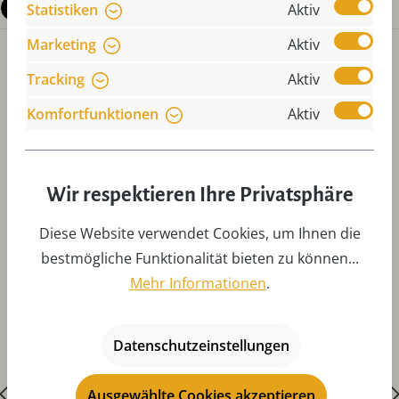
Fragen zum Produkt
Statistiken
Aktiv
Marketing
Aktiv
Tracking
Aktiv
Komfortfunktionen
Aktiv
Produktgalerie überspringen
Zubehör
Wir respektieren Ihre Privatsphäre
Diese Website verwendet Cookies, um Ihnen die
bestmögliche Funktionalität bieten zu können...
Mehr Informationen
.
Datenschutzeinstellungen
Ausgewählte Cookies akzeptieren