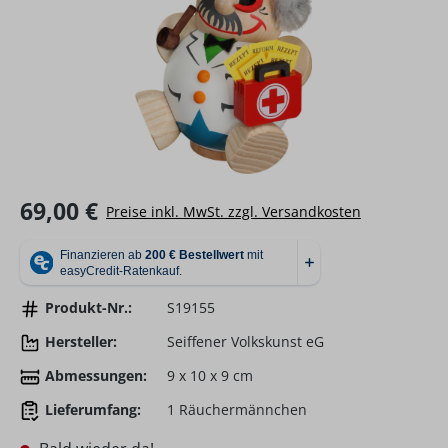
Regulärer Preis:
69,00 €
Preise inkl. MwSt. zzgl. Versandkosten
Produkt-Nr.:
S19155
Hersteller:
Seiffener Volkskunst eG
Abmessungen:
9 x 10 x 9 cm
Lieferumfang:
1 Räuchermännchen