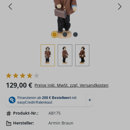
Regulärer Preis:
129,00 €
Preise inkl. MwSt. zzgl. Versandkosten
Produkt-Nr.:
AB175
Hersteller:
Armin Braun