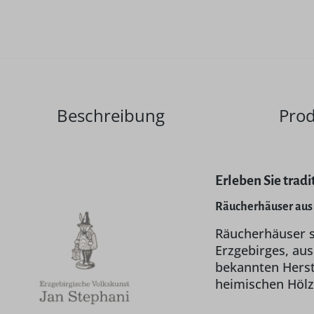
Beschreibung
Prod
Erleben Sie trad
Räucherhäuser aus 
Räucherhäuser s
Erzgebirges, aus
bekannten Herste
heimischen Hölz