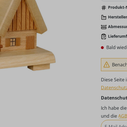
Produkt-N
Hersteller
Abmessu
Lieferumf
Bald wied
Benachr
Diese Seite
Datenschutz
Datenschu
Ich habe di
und die
AG