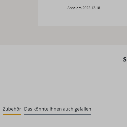
Anne am 2023.12.18
S
Zubehör
Das könnte Ihnen auch gefallen
Produktgalerie überspringen