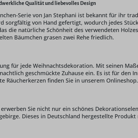
dwerkliche Qualität und liebevolles Design
hen-Serie von Jan Stephani ist bekannt für ihr tradi
 sorgfältig von Hand gefertigt, wodurch jedes Stück
das die natürliche Schönheit des verwendeten Holzes
selten Bäumchen grasen zwei Rehe friedlich.
ung für jede Weihnachtsdekoration. Mit seinen Maße
hnachtlich geschmückte Zuhause ein. Es ist für den I
e Räucherkerzen finden Sie in unserem Onlineshop.
 erwerben Sie nicht nur ein schönes Dekorationsele
gebirge. Dieses in Deutschland hergestellte Produkt