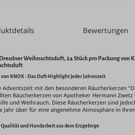
uktdetails
Bewertungen
 Dresdner Weihnachtsduft, 24 Stück pro Packung von 
achtsduft
von KNOX - Das Duft-Highlight jeder Jahreszeit
e Adventszeit mit den besonderen Räucherkerzen "D
lten Räucherkerzen von Apotheker Hermann Zwetz v
ille und Weihrauch. Diese Räucherkerzen sind jedoch
e Jahr über für eine angenehme Atmosphäre in Ihre
 Qualität und Handarbeit aus dem Erzgebirge