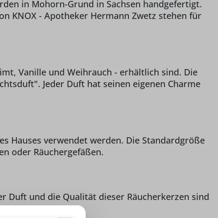
rden in Mohorn-Grund in Sachsen handgefertigt.
n von KNOX - Apotheker Hermann Zwetz stehen für
mt, Vanille und Weihrauch - erhältlich sind. Die
htsduft". Jeder Duft hat seinen eigenen Charme
hres Hauses verwendet werden. Die Standardgröße
hen oder Räuchergefäßen.
r Duft und die Qualität dieser Räucherkerzen sind