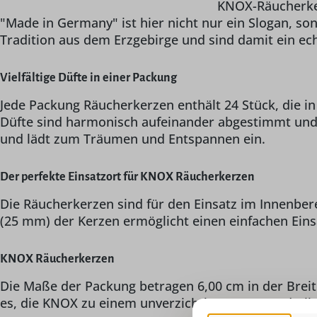
KNOX-Räucherker
"Made in Germany" ist hier nicht nur ein Slogan, 
Tradition aus dem Erzgebirge und sind damit ein ech
Vielfältige Düfte in einer Packung
Jede Packung Räucherkerzen enthält 24 Stück, die in 
Düfte sind harmonisch aufeinander abgestimmt und 
und lädt zum Träumen und Entspannen ein.
Der perfekte Einsatzort für KNOX Räucherkerzen
Die Räucherkerzen sind für den Einsatz im Innenbe
(25 mm) der Kerzen ermöglicht einen einfachen Ei
KNOX Räucherkerzen
Die Maße der Packung betragen 6,00 cm in der Breite
es, die KNOX zu einem unverzichtbaren Bestandteil