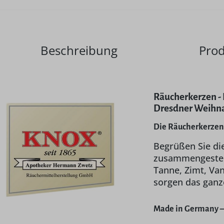
Beschreibung
Prod
Räucherkerzen -
Dresdner Weihn
Die Räucherkerzen 
Begrüßen Sie di
zusammengestel
Tanne, Zimt, Van
sorgen das ganz
Made in Germany –