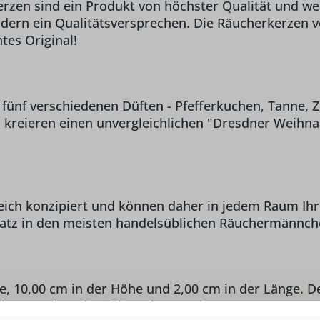
zen sind ein Produkt von höchster Qualität und we
sondern ein Qualitätsversprechen. Die Räucherkerze
tes Original!
fünf verschiedenen Düften - Pfefferkuchen, Tanne, Zi
kreieren einen unvergleichlichen "Dresdner Weihnac
reich konzipiert und können daher in jedem Raum I
nsatz in den meisten handelsüblichen Räuchermännc
, 10,00 cm in der Höhe und 2,00 cm in der Länge. De
 Ihrer Weihnachtsdekoration machen.