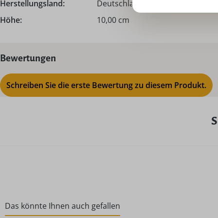
Herstellungsland:
Deutschland - Made in Germany
Höhe:
10,00 cm
Bewertungen
Schreiben Sie die erste Bewertung zu diesem Produkt.
S
Das könnte Ihnen auch gefallen