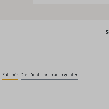
S
Zubehör
Das könnte Ihnen auch gefallen
Produktgalerie überspringen