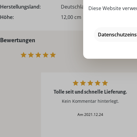
Herstellungsland:
Deutschland - Made in Germany
Diese Website verwen
Höhe:
12,00 cm
Datenschutzeins
Bewertungen
Tolle seit und schnelle Lieferung.
Kein Kommentar hinterlegt.
am 2021.12.24