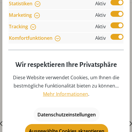
Statistiken
Aktiv
Marketing
Aktiv
Tracking
Aktiv
Komfortfunktionen
Aktiv
Produktgalerie überspringen
Zubehör
Wir respektieren Ihre Privatsphäre
Diese Website verwendet Cookies, um Ihnen die
bestmögliche Funktionalität bieten zu können...
Mehr Informationen
.
Datenschutzeinstellungen
Ausgewählte Cookies akzeptieren