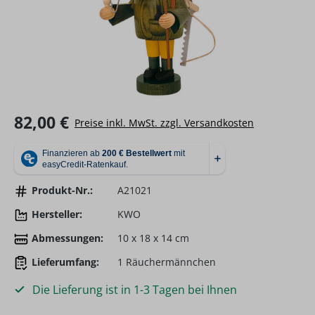
Regulärer Preis:
82,00 €
Preise inkl. MwSt. zzgl. Versandkosten
Produkt-Nr.:
A21021
Hersteller:
KWO
Abmessungen:
10 x 18 x 14 cm
Lieferumfang:
1 Räuchermännchen
Die Lieferung ist in 1-3 Tagen bei Ihnen