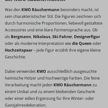
Was den
KWO Räuchermann
besonders macht, ist
sein charakteristischer Stil. Die Figuren zeichnen sich
durch harmonische Proportionen, liebevoll gestaltete
Accessoires und eine klare Formensprache aus. Ob
als
Bergmann
,
Nikolaus
,
Ski-Fahrer
,
Designerfigur
oder als moderne Interpretation wie
die Queen
oder
Hochzeitspaar
– jede Figur erzählt ihre eigene kleine
Geschichte.
Dabei verwendet
KWO
ausschließlich ausgesuchte
heimische Hölzer und hochwertige Farben. Die feine
Verarbeitung macht jeden
KWO Räuchermann
zu
einem Unikat und zu einem bleibenden Geschenk
oder einer edlen Ergänzung für Ihre Winter- oder
Ganzjahresdekoration.