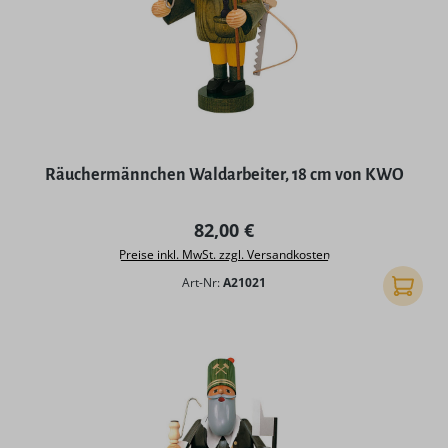
Räuchermännchen Waldarbeiter, 18 cm von KWO
Regulärer Preis:
82,00 €
Preise inkl. MwSt. zzgl. Versandkosten
Art-Nr:
A21021
In den