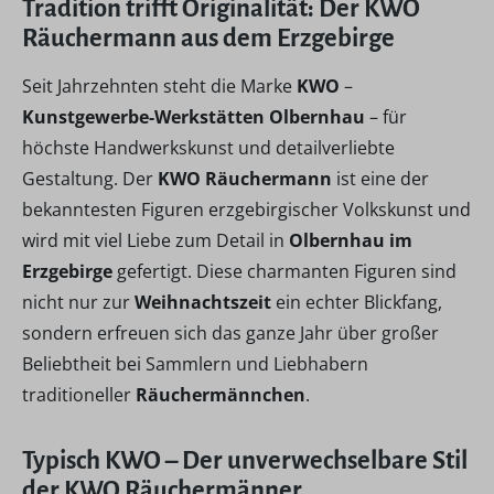
Tradition trifft Originalität: Der KWO
Räuchermann aus dem Erzgebirge
Seit Jahrzehnten steht die Marke
KWO
–
Kunstgewerbe-Werkstätten Olbernhau
– für
höchste Handwerkskunst und detailverliebte
Gestaltung. Der
KWO Räuchermann
ist eine der
bekanntesten Figuren erzgebirgischer Volkskunst und
wird mit viel Liebe zum Detail in
Olbernhau im
Erzgebirge
gefertigt. Diese charmanten Figuren sind
nicht nur zur
Weihnachtszeit
ein echter Blickfang,
sondern erfreuen sich das ganze Jahr über großer
Beliebtheit bei Sammlern und Liebhabern
traditioneller
Räuchermännchen
.
Typisch KWO – Der unverwechselbare Stil
der KWO Räuchermänner