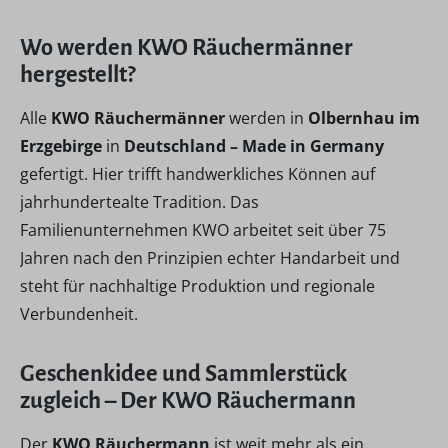
Wo werden KWO Räuchermänner
hergestellt?
Alle
KWO Räuchermänner
werden in
Olbernhau im
Erzgebirge
in
Deutschland – Made in Germany
gefertigt. Hier trifft handwerkliches Können auf
jahrhundertealte Tradition. Das
Familienunternehmen KWO arbeitet seit über 75
Jahren nach den Prinzipien echter Handarbeit und
steht für nachhaltige Produktion und regionale
Verbundenheit.
Geschenkidee und Sammlerstück
zugleich – Der KWO Räuchermann
Der
KWO Räuchermann
ist weit mehr als ein