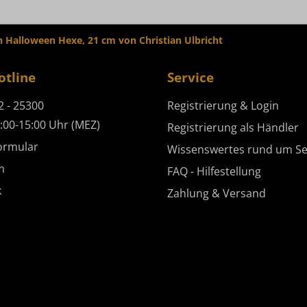
Halloween Hexe, 21 cm von Christian Ulbricht
otline
Service
2 - 25300
Registrierung & Login
:00-15:00 Uhr (MEZ)
Registrierung als Händler
ormular
Wissenswertes rund um Se
m
FAQ - Hilfestellung
k
Zahlung & Versand