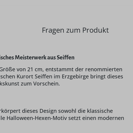
Fragen zum Produkt
sches Meisterwerk aus Seiffen
 Größe von 21 cm, entstammt der renommierten
chen Kurort Seiffen im Erzgebirge bringt dieses
rkskunst zum Vorschein.
rkörpert dieses Design sowohl die klassische
elle Halloween-Hexen-Motiv setzt einen modernen