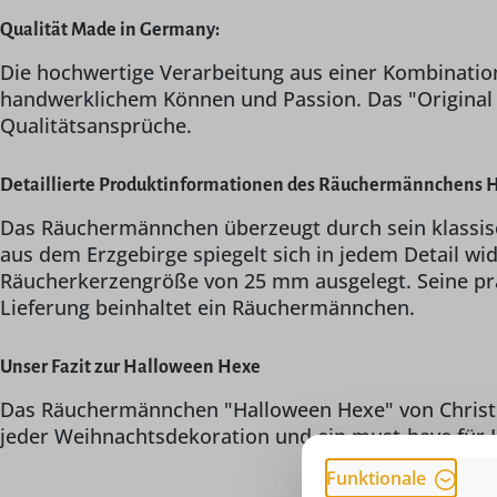
Qualität Made in Germany:
Die hochwertige Verarbeitung aus einer Kombination
handwerklichem Können und Passion. Das "Original Ch
Qualitätsansprüche.
Detaillierte Produktinformationen des Räuchermännchens 
Das Räuchermännchen überzeugt durch sein klassisch
aus dem Erzgebirge spiegelt sich in jedem Detail wid
Räucherkerzengröße von 25 mm ausgelegt. Seine prä
Lieferung beinhaltet ein Räuchermännchen.
Unser Fazit zur Halloween Hexe
Das Räuchermännchen "Halloween Hexe" von Christian 
jeder Weihnachtsdekoration und ein must-have für
Funktionale