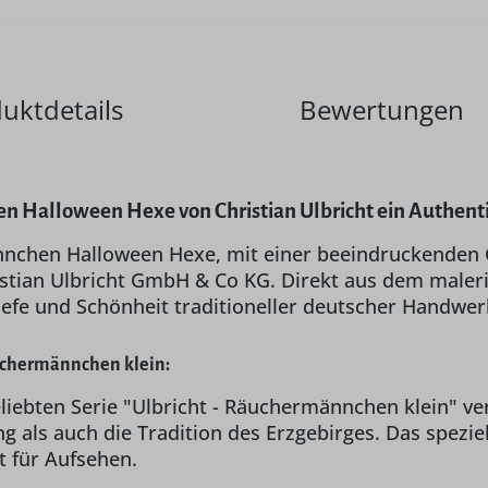
uktdetails
Bewertungen
 Halloween Hexe von Christian Ulbricht ein Authenti
nchen Halloween Hexe, mit einer beeindruckenden
stian Ulbricht GmbH & Co KG. Direkt aus dem maleris
iefe und Schönheit traditioneller deutscher Handwe
äuchermännchen klein:
liebten Serie "Ulbricht - Räuchermännchen klein" ve
 als auch die Tradition des Erzgebirges. Das spezi
t für Aufsehen.