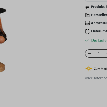
Produkt-N
Hersteller
Abmessu
Lieferumf
Die Liefe
Produkt
Zum Merk
oder sofort b