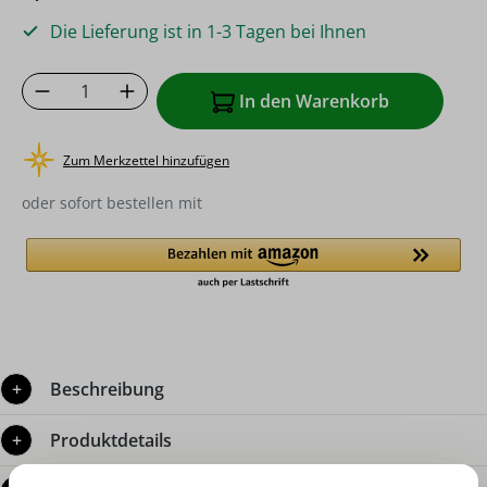
Die Lieferung ist in 1-3 Tagen bei Ihnen
Produkt Anzahl: Gib den gewünschten Wer
In den Warenkorb
Zum Merkzettel hinzufügen
oder sofort bestellen mit
Beschreibung
Produktdetails