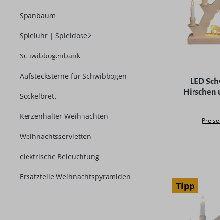
Spanbaum
Spieluhr | Spieldose
Schwibbogenbank
Durchschni
Aufstecksterne für Schwibbogen
LED Sch
Hirschen 
Sockelbrett
Kerzenhalter Weihnachten
Preise
Weihnachtsservietten
elektrische Beleuchtung
Ersatzteile Weihnachtspyramiden
Tipp