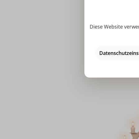
Diese Website verwen
LED Schwib
Datenschutzeins
mit Thi
Preise