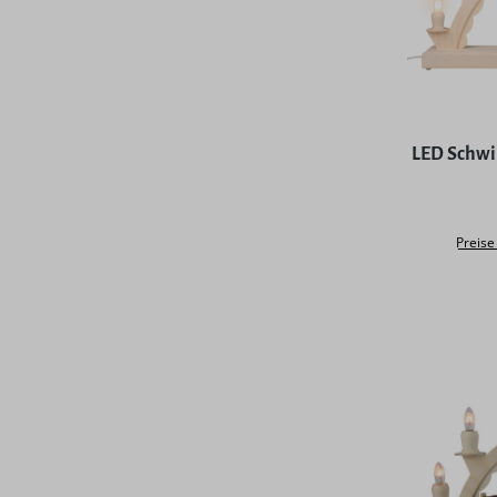
Durchschni
LED Schwi
Preise