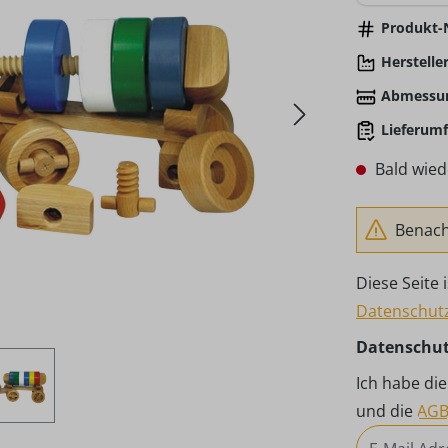
Produkt-N
Hersteller
Abmessu
Lieferumf
Bald wied
Benachr
Diese Seite
Datenschutz
Datenschu
Ich habe di
und die
AG