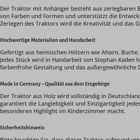
Der Traktor mit Anhänger besteht aus zerlegbaren Ba
von Farben und Formen und unterstützt die Entwic
Zerlegen des Traktors wird die Kreativität und das G
Hochwertige Materialien und Handarbeit
Gefertigt aus heimischen Hölzern wie Ahorn, Buche, E
Jedes Stück wird in Handarbeit von Stephan Kaden he
farbenfrohe Gestaltung und das außergewöhnliche 
Made in Germany – Qualität aus dem Erzgebirge
Der Traktor aus Holz wird vollständig in Deutschlan
garantiert die Langlebigkeit und Einzigartigkeit jede
besonderen Highlight im Kinderzimmer macht.
Sicherheitshinweis
Bitte beachten Sie, dass dieser Traktor aufgrund vers