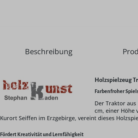
Beschreibung
Prod
Holzspielzeug Tr
Farbenfroher Spiel
Der Traktor aus
cm, einer Höhe v
Kurort Seiffen im Erzgebirge, vereint dieses Holzsp
Fördert Kreativität und Lernfähigkeit