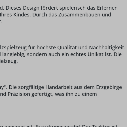
. Dieses Design fördert spielerisch das Erlernen
e Ihres Kindes. Durch das Zusammenbauen und
t.
lzspielzeug für höchste Qualität und Nachhaltigkeit.
langlebig, sondern auch ein echtes Unikat ist. Die
elzeug.
y". Die sorgfältige Handarbeit aus dem Erzgebirge
 und Präzision gefertigt, was ihn zu einem
n geeignet ist. Erstickungsgefahr! Der Traktor ist