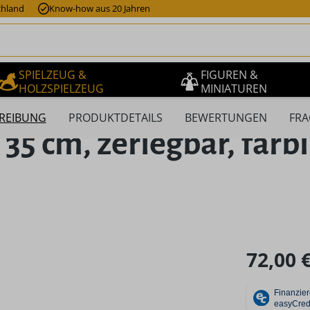
chland
Know-how aus 20 Jahren
SPIELZEUG &
FIGUREN &
HOLZSPIELZEUG
MINIATUREN
REIBUNG
PRODUKTDETAILS
BEWERTUNGEN
FRA
 35 cm, zerlegbar, farb
Regulärer Pr
72,00 