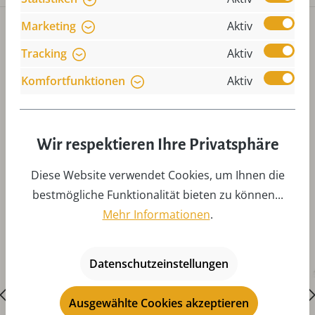
Marketing
Aktiv
Tracking
Aktiv
Komfortfunktionen
Aktiv
Produktgalerie überspringen
Zubehör
Wir respektieren Ihre Privatsphäre
Diese Website verwendet Cookies, um Ihnen die
bestmögliche Funktionalität bieten zu können...
Mehr Informationen
.
Datenschutzeinstellungen
Ausgewählte Cookies akzeptieren