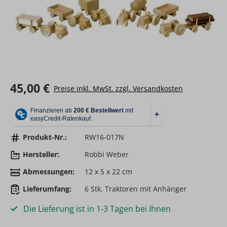
Regulärer Preis:
45,00 €
Preise inkl. MwSt. zzgl. Versandkosten
Produkt-Nr.:
RW16-017N
Hersteller:
Robbi Weber
Abmessungen:
12 x 5 x 22 cm
Lieferumfang:
6 Stk. Traktoren mit Anhänger
Die Lieferung ist in 1-3 Tagen bei Ihnen