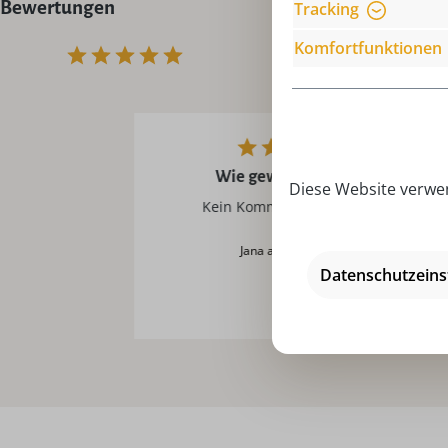
Bewertungen
Tracking
Komfortfunktionen
Wie gewohnt perfekt!
Diese Website verwen
Kein Kommentar hinterlegt.
Jana am 2022.04.11
Datenschutzeins