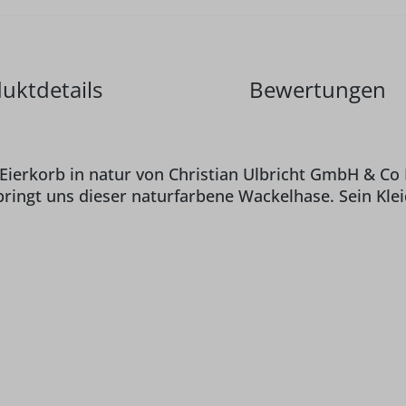
uktdetails
Bewertungen
ierkorb in natur von Christian Ulbricht GmbH & Co K
ringt uns dieser naturfarbene Wackelhase. Sein Klei