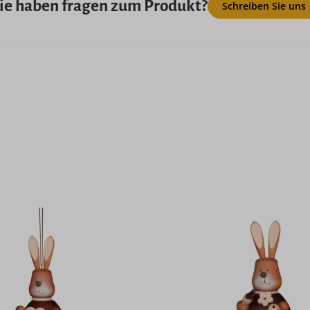
ie haben fragen zum Produkt?
Schreiben Sie uns