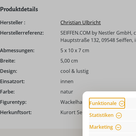
Produktdetails
Hersteller :
Christian Ulbricht
Herstellerreferenz:
SEIFFEN.COM by Nestler GmbH, c/
Hauptstraße 132, 09548 Seiffen,
Abmessungen:
5 x 10 x 7 cm
Breite:
5,00 cm
Design:
cool & lustig
Einsatzort:
innen
Farbe:
natur
Figurentyp:
Wackelhase
Funktionale
Herkunftsort:
Kurort Seiffen | Erzgebirge
Statistiken
Marketing