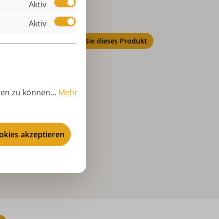
Aktiv
Aktiv
Bewerten Sie dieses Produkt
ten zu können...
Mehr
ookies akzeptieren