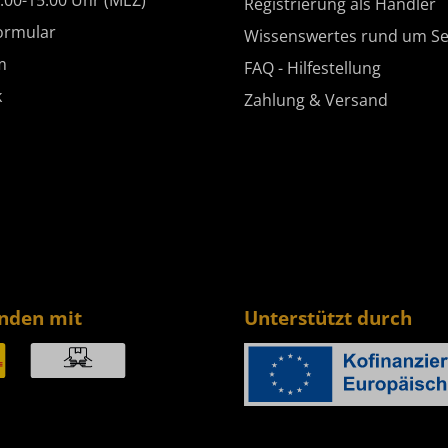
:00-15:00 Uhr (MEZ)
Registrierung als Händler
ormular
Wissenswertes rund um Se
m
FAQ - Hilfestellung
k
Zahlung & Versand
enden mit
Unterstützt durch