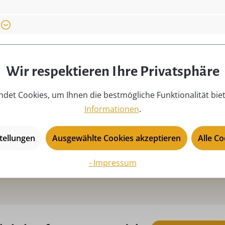
Wir respektieren Ihre Privatsphäre
Perfekt
det Cookies, um Ihnen die bestmögliche Funktionalität bie
Alles super und schneller, pünktlicher
Informationen
.
Versand ?
tellungen
Ausgewählte Cookies akzeptieren
Alle C
Ute am 2021.04.11
- Impressum