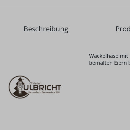
Beschreibung
Prod
Wackelhase mit E
bemalten Eiern b