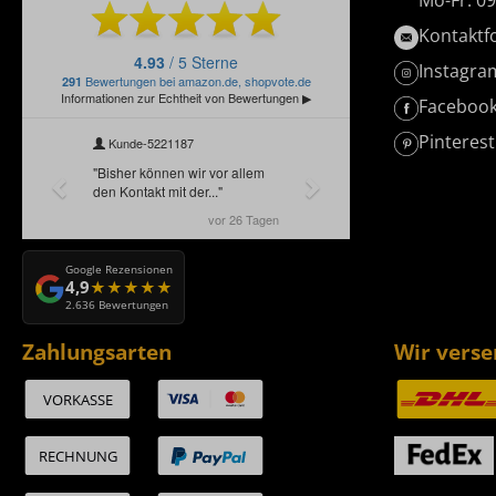
Mo-Fr: 09
Kontaktf
Instagra
Faceboo
Pinterest
Google Rezensionen
4,9
2.636 Bewertungen
Zahlungsarten
Wir vers