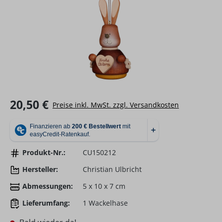
Regulärer Preis:
20,50 €
Preise inkl. MwSt. zzgl. Versandkosten
Produkt-Nr.:
CU150212
Hersteller:
Christian Ulbricht
Abmessungen:
5 x 10 x 7 cm
Lieferumfang:
1 Wackelhase